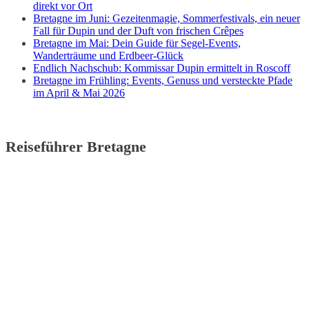
direkt vor Ort
Bretagne im Juni: Gezeitenmagie, Sommerfestivals, ein neuer
Fall für Dupin und der Duft von frischen Crêpes
Bretagne im Mai: Dein Guide für Segel-Events,
Wanderträume und Erdbeer-Glück
Endlich Nachschub: Kommissar Dupin ermittelt in Roscoff
Bretagne im Frühling: Events, Genuss und versteckte Pfade
im April & Mai 2026
Reiseführer Bretagne