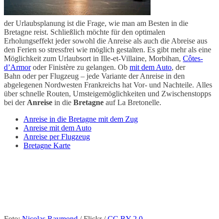
der Urlaubsplanung ist die Frage, wie man am Besten in die
Bretagne reist. Schließlich möchte für den optimalen
Erholungseffekt jeder sowohl die Anreise als auch die Abreise aus
den Ferien so stressfrei wie möglich gestalten. Es gibt mehr als eine
Möglichkeit zum Urlaubsort in Ille-et-Villaine, Morbihan,
Côtes-
d’Armor
oder Finistère zu gelangen. Ob
mit dem Auto
, der
Bahn oder per Flugzeug – jede Variante der Anreise in den
abgelegenen Nordwesten Frankreichs hat Vor- und Nachteile. Alles
über schnelle Routen, Umsteigemöglichkeiten und Zwischenstopps
bei der
Anreise
in die
Bretagne
auf La Bretonelle.
Anreise in die Bretagne mit dem Zug
Anreise mit dem Auto
Anreise per Flugzeug
Bretagne Karte
Foto:
Nicolas Raymond
/ Flickr /
CC BY 2.0