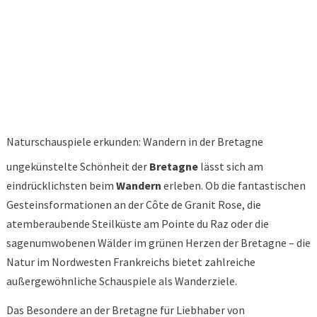
Naturschauspiele erkunden: Wandern in der Bretagne
ungekünstelte Schönheit der
Bretagne
lässt sich am
eindrücklichsten beim
Wandern
erleben. Ob die fantastischen
Gesteinsformationen an der Côte de Granit Rose, die
atemberaubende Steilküste am Pointe du Raz oder die
sagenumwobenen Wälder im grünen Herzen der Bretagne – die
Natur im Nordwesten Frankreichs bietet zahlreiche
außergewöhnliche Schauspiele als Wanderziele.
Das Besondere an der Bretagne für Liebhaber von