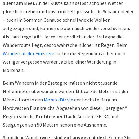
allem am Meer. An der Küste kann selbst schönes Wetter
plötzlich drehen und unvermittelt prasselt ein Schauer nieder
– auch im Sommer. Genauso schnell wie die Wolken
aufgezogen sind, können sie aber auch wieder verschwinden.
Als Faustregel gilt: Je weiter nördlich in der Bretagne die
Wanderroute liegt, desto wahrscheinlicher ist Regen. Beim
Wandern in der Finistère
dürfen die Regenüberzieher noch
weniger vergessen werden, als bei einer Wanderung in
Morbihan.
Beim Wandern in der Bretagne müssen nicht tausende
Höhenmeter überwunden werden. Mit ca. 330 Metern ist der
Ménez-Hom in den
Monts d’Arrée
der höchste Berg im
Nordwesten Frankreichs. Abgesehen von dieser „bergigen“
Region sind die
Profile eher flach
. Auf dem GR-34 sind
Steigungen von 50 Metern schon eine Ausnahme.
Sämtliche Wanderwege sind
gut ausgeschildert
. Folgen Sie