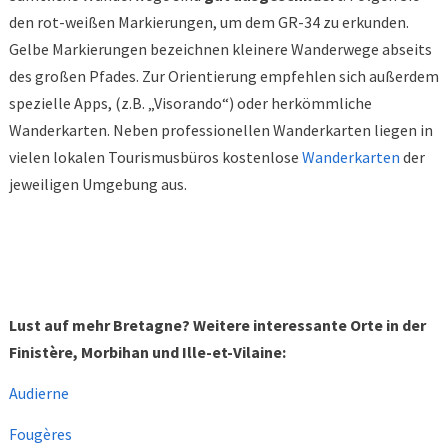
den rot-weißen Markierungen, um dem GR-34 zu erkunden.
Gelbe Markierungen bezeichnen kleinere Wanderwege abseits
des großen Pfades. Zur Orientierung empfehlen sich außerdem
spezielle Apps, (z.B. „Visorando“) oder herkömmliche
Wanderkarten. Neben professionellen Wanderkarten liegen in
vielen lokalen Tourismusbüros kostenlose
Wanderkarten
der
jeweiligen Umgebung aus.
Lust auf mehr Bretagne? Weitere interessante Orte in der
Finistère, Morbihan und Ille-et-Vilaine:
Audierne
Fougères