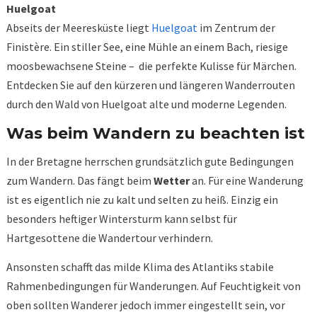
Huelgoat
Abseits der Meeresküste liegt
Huelgoat
im Zentrum der
Finistère. Ein stiller See, eine Mühle an einem Bach, riesige
moosbewachsene Steine – die perfekte Kulisse für Märchen.
Entdecken Sie auf den kürzeren und längeren Wanderrouten
durch den Wald von Huelgoat alte und moderne Legenden.
Was beim Wandern zu beachten ist
In der Bretagne herrschen grundsätzlich gute Bedingungen
zum Wandern. Das fängt beim
Wetter
an. Für eine Wanderung
ist es eigentlich nie zu kalt und selten zu heiß. Einzig ein
besonders heftiger Wintersturm kann selbst für
Hartgesottene die Wandertour verhindern.
Ansonsten schafft das milde Klima des Atlantiks stabile
Rahmenbedingungen für Wanderungen. Auf Feuchtigkeit von
oben sollten Wanderer jedoch immer eingestellt sein, vor