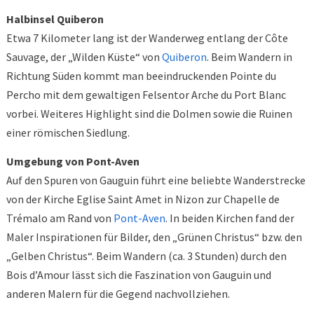
Halbinsel Quiberon
Etwa 7 Kilometer lang ist der Wanderweg entlang der Côte
Sauvage, der „Wilden Küste“ von
Quiberon
. Beim Wandern in
Richtung Süden kommt man beeindruckenden Pointe du
Percho mit dem gewaltigen Felsentor Arche du Port Blanc
vorbei. Weiteres Highlight sind die Dolmen sowie die Ruinen
einer römischen Siedlung.
Umgebung von Pont-Aven
Auf den Spuren von Gauguin führt eine beliebte Wanderstrecke
von der Kirche Eglise Saint Amet in Nizon zur Chapelle de
Trémalo am Rand von
Pont-Aven
. In beiden Kirchen fand der
Maler Inspirationen für Bilder, den „Grünen Christus“ bzw. den
„Gelben Christus“. Beim Wandern (ca. 3 Stunden) durch den
Bois d’Amour lässt sich die Faszination von Gauguin und
anderen Malern für die Gegend nachvollziehen.