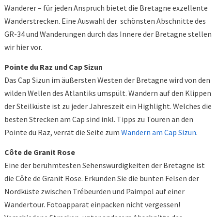
Wanderer – für jeden Anspruch bietet die Bretagne exzellente
Wanderstrecken. Eine Auswahl der schönsten Abschnitte des
GR-34 und Wanderungen durch das Innere der Bretagne stellen
wir hier vor.
Pointe du Raz und Cap Sizun
Das Cap Sizun im äußersten Westen der Bretagne wird von den
wilden Wellen des Atlantiks umspült. Wandern auf den Klippen
der Steilküste ist zu jeder Jahreszeit ein Highlight. Welches die
besten Strecken am Cap sind inkl. Tipps zu Touren an den
Pointe du Raz, verrät die Seite zum
Wandern am Cap Sizun
.
Côte de Granit Rose
Eine der berühmtesten Sehenswürdigkeiten der Bretagne ist
die Côte de Granit Rose. Erkunden Sie die bunten Felsen der
Nordküste zwischen Trébeurden und Paimpol auf einer
Wandertour. Fotoapparat einpacken nicht vergessen!