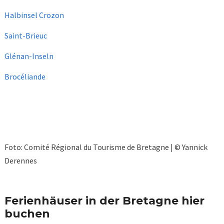
Halbinsel Crozon
Saint-Brieuc
Glénan-Inseln
Brocéliande
Foto: Comité Régional du Tourisme de Bretagne | © Yannick
Derennes
Ferienhäuser in der Bretagne hier
buchen