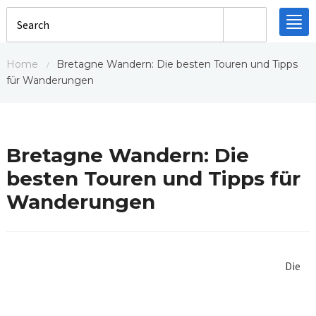
Search
Tog
nav
Home
Bretagne Wandern: Die besten Touren und Tipps
/
für Wanderungen
Bretagne Wandern: Die
besten Touren und Tipps für
Wanderungen
Die