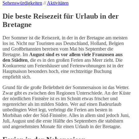
Sehenswürdigkeiten
//
Aktivitäten
Die beste Reisezeit für Urlaub in der
Bretagne
Der Sommer ist die Reisezeit, in der in der Bretagne am meisten
los ist. Nicht nur Touristen aus Deutschland, Holland, Belgien
und Großbritannien bereisen vom Mai bis September die
Bretagne. Im
August sind es vor allem viele Franzosen aus
den Städten
, die es in den großen Ferien ans Meer zieht. Die
Konkurrenz um Ferienhäuser und Ferienwohnungen ist in der
Hauptsaison besonders hoch, eine rechtzeitige Buchung
empfiehlt sich.
Grund für die große Beliebtheit der Sommersaison ist das Wetter.
Zwar gibt es zwischen den Regionen Unterschiede. An der Küste
der nördlichen Finistère ist es im Schnitt etwas frischer und
regenreicher als im milden Süden. Wer auf einen Badeurlaub
unbedingten Wert legt, verbringt die Ferien am besten in
Morbihan oder der Süd-Finistère. Alles in allem sind jedoch Juni,
Juli, August und die erste Hälfte des Septembers die stabilsten
und angenehmsten Monate für einen Urlaub in der Bretagne.