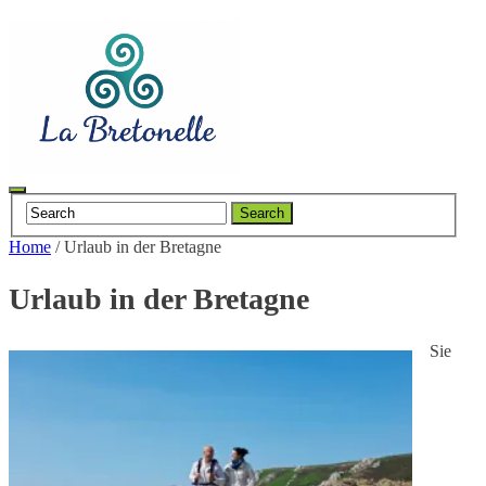
Toggle
Search
navigation
Home
/
Urlaub in der Bretagne
Urlaub in der Bretagne
Sie