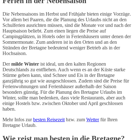
Ferien in der Nebensaison
Die Nebensaisons im Herbst und Frühjahr bieten einige Vorzüge.
Vor allem bei Paaren, die die Planung des Urlaubs nicht an den
Schulferien ausrichten müssen, sind die Monate vor und nach der
Hauptsaison beliebt. Zum einen liegen die Preise auf
Campingplätzen, in Hotels oder in Ferienhäusern unter denen der
Sommermonate. Zum anderen ist in den Orten und an den
Stränden der Bretagne bedeutend weniger Betrieb als in der
Hochsaison.
Der
milde Winter
ist ideal, um den kalten Regionen
Deutschlands zu entfliehen. Auch wenn es an der Küste starke
Stürme geben kann, sind Schnee und Eis in der Bretagne
ganzjährig so gut wie ausgeschlossen. Zudem sind die Preise für
Ferienwohnungen und Ferienhäuser außerhalb der Saison
besonders günstig. Für die Planung des Bretagne Urlaubs im
Winter, sollte man bedenken, dass viele Restaurants, aber auch
einige Hostels bzw. zwischen Oktober und April geschlossen
haben.
Mehr Infos zur
besten Reisezeit
bzw. zum
Wetter
für Ihren
Bretagne Urlaub.
Wie reist man besten in die Bretagne?