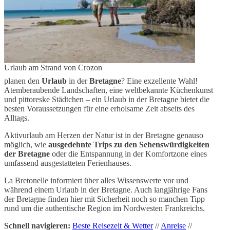
Urlaub am Strand von Crozon
planen den
Urlaub
in der
Bretagne
? Eine exzellente Wahl!
Atemberaubende Landschaften, eine weltbekannte Küchenkunst
und pittoreske Städtchen – ein Urlaub in der Bretagne bietet die
besten Voraussetzungen für eine erholsame Zeit abseits des
Alltags.
Aktivurlaub am Herzen der Natur ist in der Bretagne genauso
möglich, wie
ausgedehnte Trips zu den Sehenswürdigkeiten
der Bretagne
oder die Entspannung in der Komfortzone eines
umfassend ausgestatteten Ferienhauses.
La Bretonelle informiert über alles Wissenswerte vor und
während einem Urlaub in der Bretagne. Auch langjährige Fans
der Bretagne finden hier mit Sicherheit noch so manchen Tipp
rund um die authentische Region im Nordwesten Frankreichs.
Schnell navigieren:
Beste Reisezeit & Wetter
//
Anreise
//