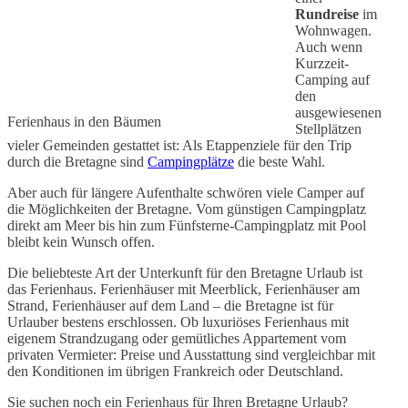
Rundreise
im
Wohnwagen.
Auch wenn
Kurzzeit-
Camping auf
den
ausgewiesenen
Ferienhaus in den Bäumen
Stellplätzen
vieler Gemeinden gestattet ist: Als Etappenziele für den Trip
durch die Bretagne sind
Campingplätze
die beste Wahl.
Aber auch für längere Aufenthalte schwören viele Camper auf
die Möglichkeiten der Bretagne. Vom günstigen Campingplatz
direkt am Meer bis hin zum Fünfsterne-Campingplatz mit Pool
bleibt kein Wunsch offen.
Die beliebteste Art der Unterkunft für den Bretagne Urlaub ist
das Ferienhaus. Ferienhäuser mit Meerblick, Ferienhäuser am
Strand, Ferienhäuser auf dem Land – die Bretagne ist für
Urlauber bestens erschlossen. Ob luxuriöses Ferienhaus mit
eigenem Strandzugang oder gemütliches Appartement vom
privaten Vermieter: Preise und Ausstattung sind vergleichbar mit
den Konditionen im übrigen Frankreich oder Deutschland.
Sie suchen noch ein Ferienhaus für Ihren Bretagne Urlaub?