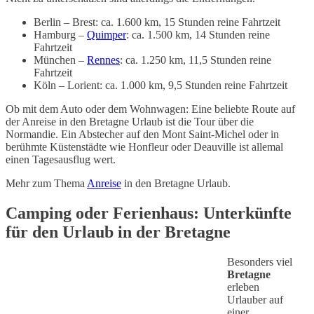
Berlin – Brest: ca. 1.600 km, 15 Stunden reine Fahrtzeit
Hamburg –
Quimper
: ca. 1.500 km, 14 Stunden reine
Fahrtzeit
München –
Rennes
: ca. 1.250 km, 11,5 Stunden reine
Fahrtzeit
Köln – Lorient: ca. 1.000 km, 9,5 Stunden reine Fahrtzeit
Ob mit dem Auto oder dem Wohnwagen: Eine beliebte Route auf
der Anreise in den Bretagne Urlaub ist die Tour über die
Normandie. Ein Abstecher auf den Mont Saint-Michel oder in
berühmte Küstenstädte wie Honfleur oder Deauville ist allemal
einen Tagesausflug wert.
Mehr zum Thema
Anreise
in den Bretagne Urlaub.
Camping oder Ferienhaus: Unterkünfte
für den Urlaub in der Bretagne
Besonders viel
Bretagne
erleben
Urlauber auf
einer