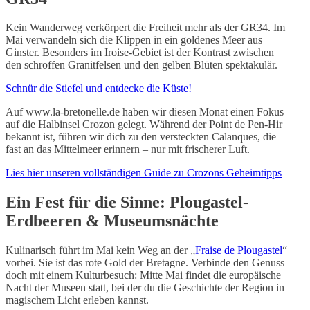
Kein Wanderweg verkörpert die Freiheit mehr als der GR34. Im
Mai verwandeln sich die Klippen in ein goldenes Meer aus
Ginster. Besonders im Iroise-Gebiet ist der Kontrast zwischen
den schroffen Granitfelsen und den gelben Blüten spektakulär.
Schnür die Stiefel und entdecke die Küste!
Auf www.la-bretonelle.de haben wir diesen Monat einen Fokus
auf die Halbinsel Crozon gelegt. Während der Point de Pen-Hir
bekannt ist, führen wir dich zu den versteckten Calanques, die
fast an das Mittelmeer erinnern – nur mit frischerer Luft.
Lies hier unseren vollständigen Guide zu Crozons Geheimtipps
Ein Fest für die Sinne: Plougastel-
Erdbeeren & Museumsnächte
Kulinarisch führt im Mai kein Weg an der „
Fraise de Plougastel
“
vorbei. Sie ist das rote Gold der Bretagne. Verbinde den Genuss
doch mit einem Kulturbesuch: Mitte Mai findet die europäische
Nacht der Museen statt, bei der du die Geschichte der Region in
magischem Licht erleben kannst.