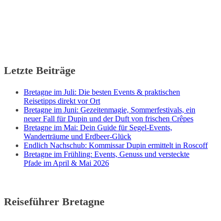
Letzte Beiträge
Bretagne im Juli: Die besten Events & praktischen
Reisetipps direkt vor Ort
Bretagne im Juni: Gezeitenmagie, Sommerfestivals, ein
neuer Fall für Dupin und der Duft von frischen Crêpes
Bretagne im Mai: Dein Guide für Segel-Events,
Wanderträume und Erdbeer-Glück
Endlich Nachschub: Kommissar Dupin ermittelt in Roscoff
Bretagne im Frühling: Events, Genuss und versteckte
Pfade im April & Mai 2026
Reiseführer Bretagne