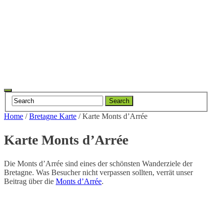
Toggle
Search
navigation
Home
/
Bretagne Karte
/
Karte Monts d’Arrée
Karte Monts d’Arrée
Die Monts d’Arrée sind eines der schönsten Wanderziele der
Bretagne. Was Besucher nicht verpassen sollten, verrät unser
Beitrag über die
Monts d’Arrée
.