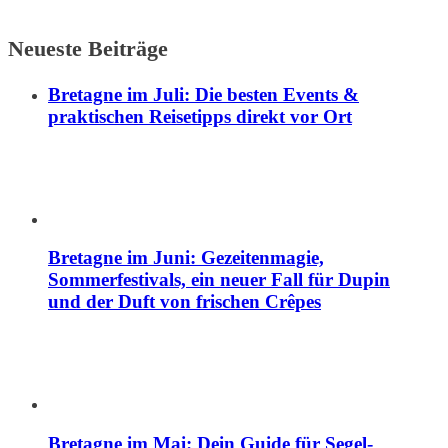
Neueste Beiträge
Bretagne im Juli: Die besten Events &
praktischen Reisetipps direkt vor Ort
Bretagne im Juni: Gezeitenmagie,
Sommerfestivals, ein neuer Fall für Dupin
und der Duft von frischen Crêpes
Bretagne im Mai: Dein Guide für Segel-