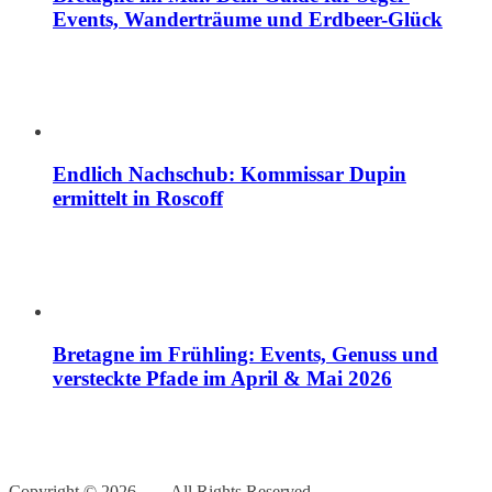
Events, Wanderträume und Erdbeer-Glück
Endlich Nachschub: Kommissar Dupin
ermittelt in Roscoff
Bretagne im Frühling: Events, Genuss und
versteckte Pfade im April & Mai 2026
Copyright © 2026 — . All Rights Reserved