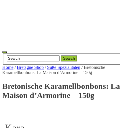
Toggle
Search
navigation
Home
/
Bretagne Shop
/
Süße Spezialitäten
/
Bretonische
Karamellbonbons: La Maison d’Armorine – 150g
Bretonische Karamellbonbons: La
Maison d’Armorine – 150g