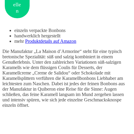
elle
n
einzeln verpackte Bonbons
handwerklich hergestellt
mehr
Produktdetails auf Amazon
Die Manufaktur „La Maison d’Armorine“ steht für eine typisch
bretonische Spezialität: süß und salzig kombiniert in einem
Genußerlebnis. Unter den zahlreichen Variationen süß-salzigen
Karamells wie dem flüssigen Coulis für Desserts, der
Karamellcreme „Creme de Salidou“ oder Schokolade mit
Karamellsplittern verführen die Karamellbonbons Liebhaber am
leichtesten zum Naschen. Dabei ist jedes der feinen Bonbons aus
der Manufaktur in Quiberon eine Reise für die Sinne: Augen
schließen, das feine Karamell langsam im Mund zergehen lassen
und intensiv spüren, wie sich jede einzelne Geschmacksknospe
einzeln öffnet.