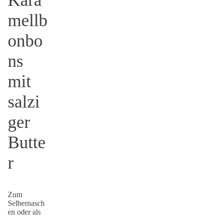
Kara
mellb
onbo
ns
mit
salzi
ger
Butte
r
Zum
Selbernasch
en oder als