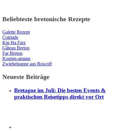
Beliebteste bretonische Rezepte
Galette Rezept
Cotriade
Kig Ha Farz
Gâteau Breton
Far Breton
Kouign-amann
Zwiebelsuppe aus Roscoff
Neueste Beiträge
Bretagne im Juli: Die besten Events &
praktischen Reisetipps direkt vor Ort