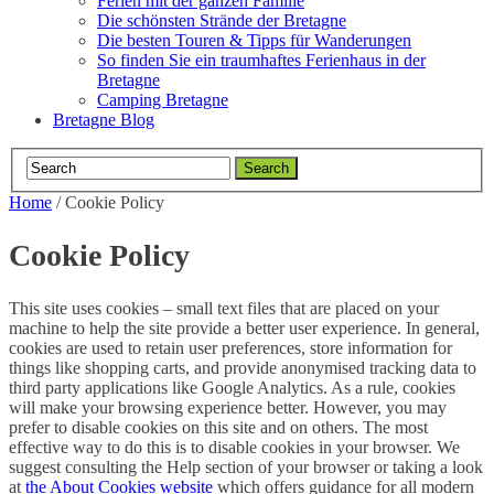
Ferien mit der ganzen Familie
Die schönsten Strände der Bretagne
Die besten Touren & Tipps für Wanderungen
So finden Sie ein traumhaftes Ferienhaus in der
Bretagne
Camping Bretagne
Bretagne Blog
Home
/
Cookie Policy
Cookie Policy
This site uses cookies – small text files that are placed on your
machine to help the site provide a better user experience. In general,
cookies are used to retain user preferences, store information for
things like shopping carts, and provide anonymised tracking data to
third party applications like Google Analytics. As a rule, cookies
will make your browsing experience better. However, you may
prefer to disable cookies on this site and on others. The most
effective way to do this is to disable cookies in your browser. We
suggest consulting the Help section of your browser or taking a look
at
the About Cookies website
which offers guidance for all modern