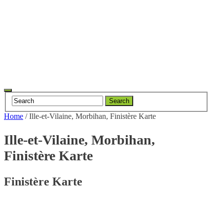
Toggle
Search
navigation
Home
/
Ille-et-Vilaine, Morbihan, Finistère Karte
Ille-et-Vilaine, Morbihan,
Finistère Karte
Finistère Karte