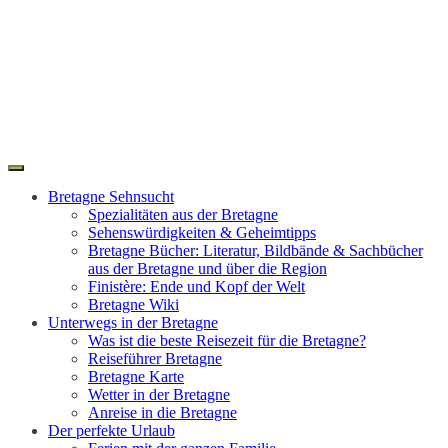
Toggle
Search
navigation
Bretagne Sehnsucht
Spezialitäten aus der Bretagne
Sehenswürdigkeiten & Geheimtipps
Bretagne Bücher: Literatur, Bildbände & Sachbücher
aus der Bretagne und über die Region
Finistère: Ende und Kopf der Welt
Bretagne Wiki
Unterwegs in der Bretagne
Was ist die beste Reisezeit für die Bretagne?
Reiseführer Bretagne
Bretagne Karte
Wetter in der Bretagne
Anreise in die Bretagne
Der perfekte Urlaub