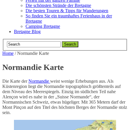
Ferien mit der ganzen Familie
Die schönsten Strände der Bretagne
Die besten Touren & Tipps für Wanderungen
So finden Sie ein traumhaftes Ferienhaus in der
Bretagne
Camping Bretagne
Bretagne Blog
Home
/
Normandie Karte
Normandie Karte
Die Karte der
Normandie
weist wenige Erhebungen aus. Als
Küstenregion liegt die Normandie topographisch größtenteils auf
dem Niveau des Meerespiegels. Einzig im südlichen Teil nahe
Alençon wird es nahe in der „Suisse Normande“, der
Normannischen Schweiz, etwas hügeliger. Mit 365 Metern darf der
Mont Pinçon auf den Titel des höchsten Berges der Normandie stolz
sein.