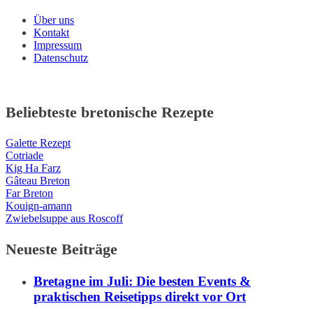
Über uns
Kontakt
Impressum
Datenschutz
Beliebteste bretonische Rezepte
Galette Rezept
Cotriade
Kig Ha Farz
Gâteau Breton
Far Breton
Kouign-amann
Zwiebelsuppe aus Roscoff
Neueste Beiträge
Bretagne im Juli: Die besten Events &
praktischen Reisetipps direkt vor Ort