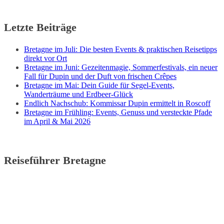
Letzte Beiträge
Bretagne im Juli: Die besten Events & praktischen Reisetipps
direkt vor Ort
Bretagne im Juni: Gezeitenmagie, Sommerfestivals, ein neuer
Fall für Dupin und der Duft von frischen Crêpes
Bretagne im Mai: Dein Guide für Segel-Events,
Wanderträume und Erdbeer-Glück
Endlich Nachschub: Kommissar Dupin ermittelt in Roscoff
Bretagne im Frühling: Events, Genuss und versteckte Pfade
im April & Mai 2026
Reiseführer Bretagne