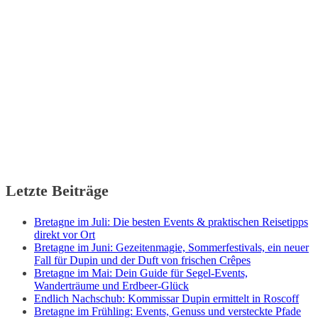
Letzte Beiträge
Bretagne im Juli: Die besten Events & praktischen Reisetipps
direkt vor Ort
Bretagne im Juni: Gezeitenmagie, Sommerfestivals, ein neuer
Fall für Dupin und der Duft von frischen Crêpes
Bretagne im Mai: Dein Guide für Segel-Events,
Wanderträume und Erdbeer-Glück
Endlich Nachschub: Kommissar Dupin ermittelt in Roscoff
Bretagne im Frühling: Events, Genuss und versteckte Pfade