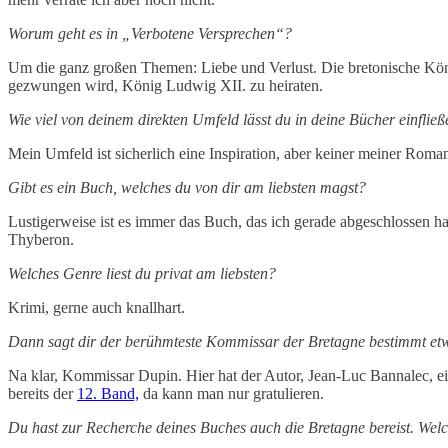
Worum geht es in „Verbotene Versprechen“?
Um die ganz großen Themen: Liebe und Verlust. Die bretonische König
gezwungen wird, König Ludwig XII. zu heiraten.
Wie viel von deinem direkten Umfeld lässt du in deine Bücher einflie
Mein Umfeld ist sicherlich eine Inspiration, aber keiner meiner Roma
Gibt es ein Buch, welches du von dir am liebsten magst?
Lustigerweise ist es immer das Buch, das ich gerade abgeschlossen hab
Thyberon.
Welches Genre liest du privat am liebsten?
Krimi, gerne auch knallhart.
Dann sagt dir der berühmteste Kommissar der Bretagne bestimmt et
Na klar, Kommissar Dupin. Hier hat der Autor, Jean-Luc Bannalec, e
bereits der
12. Band,
da kann man nur gratulieren.
Du hast zur Recherche deines Buches auch die Bretagne bereist. Wel