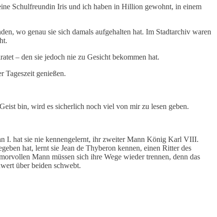
eine Schulfreundin Iris und ich haben in Hillion gewohnt, in einem
nden, wo genau sie sich damals aufgehalten hat. Im Stadtarchiv waren
ht.
ratet – den sie jedoch nie zu Gesicht bekommen hat.
r Tageszeit genießen.
eist bin, wird es sicherlich noch viel von mir zu lesen geben.
 I. hat sie nie kennengelernt, ihr zweiter Mann König Karl VIII.
geben hat, lernt sie Jean de Thyberon kennen, einen Ritter des
umorvollen Mann müssen sich ihre Wege wieder trennen, denn das
chwert über beiden schwebt.