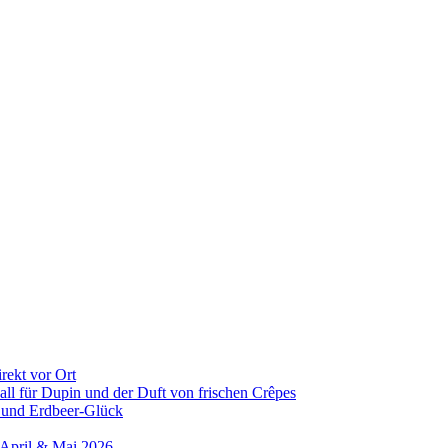
rekt vor Ort
all für Dupin und der Duft von frischen Crêpes
 und Erdbeer-Glück
 April & Mai 2026