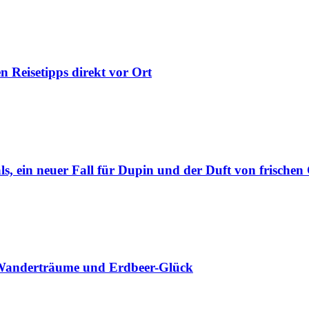
n Reisetipps direkt vor Ort
s, ein neuer Fall für Dupin und der Duft von frischen
, Wanderträume und Erdbeer-Glück