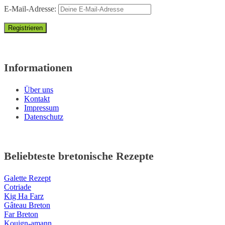
E-Mail-Adresse:
Informationen
Über uns
Kontakt
Impressum
Datenschutz
Beliebteste bretonische Rezepte
Galette Rezept
Cotriade
Kig Ha Farz
Gâteau Breton
Far Breton
Kouign-amann