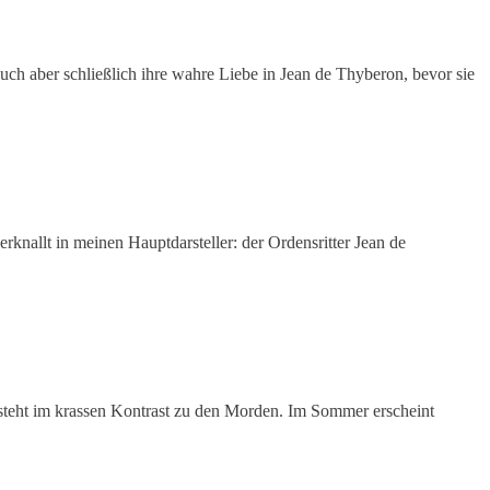
ch aber schließlich ihre wahre Liebe in Jean de Thyberon, bevor sie
rknallt in meinen Hauptdarsteller: der Ordensritter Jean de
steht im krassen Kontrast zu den Morden. Im Sommer erscheint