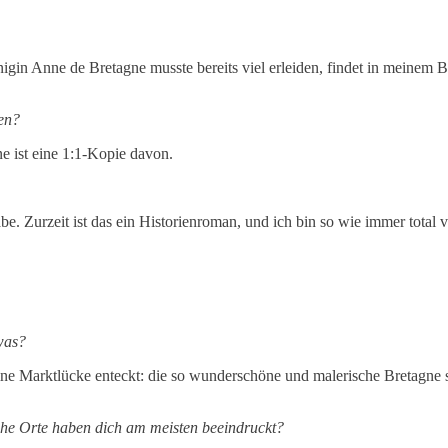
in Anne de Bretagne musste bereits viel erleiden, findet in meinem Bu
ßen?
ne ist eine 1:1-Kopie davon.
e. Zurzeit ist das ein Historienroman, und ich bin so wie immer total ve
was?
ine Marktlücke enteckt: die so wunderschöne und malerische Bretagne 
che Orte haben dich am meisten beeindruckt?