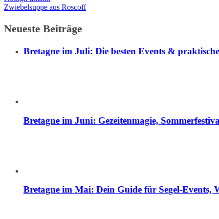
Zwiebelsuppe aus Roscoff
Neueste Beiträge
Bretagne im Juli: Die besten Events & praktische
Bretagne im Juni: Gezeitenmagie, Sommerfestival
Bretagne im Mai: Dein Guide für Segel-Events