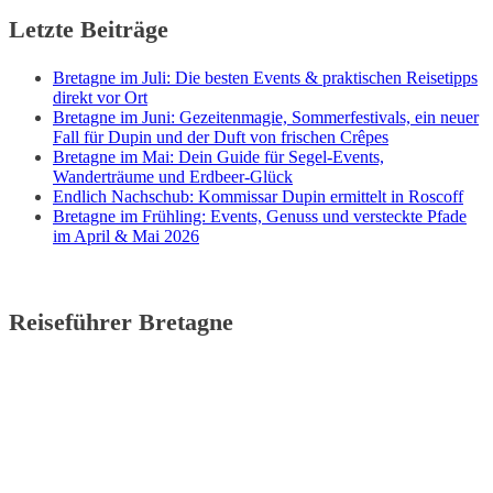
Letzte Beiträge
Bretagne im Juli: Die besten Events & praktischen Reisetipps
direkt vor Ort
Bretagne im Juni: Gezeitenmagie, Sommerfestivals, ein neuer
Fall für Dupin und der Duft von frischen Crêpes
Bretagne im Mai: Dein Guide für Segel-Events,
Wanderträume und Erdbeer-Glück
Endlich Nachschub: Kommissar Dupin ermittelt in Roscoff
Bretagne im Frühling: Events, Genuss und versteckte Pfade
im April & Mai 2026
Reiseführer Bretagne