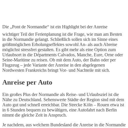
Die „Pont de Normandie“ ist ein Highlight bei der Anreise
wichtiger Teil der Ferienplanung ist die Frage, wie man am Besten
in die Normandie gelangt. Schließlich sollen sich im Sinne eines
größtmöglichen Erholungseffektes sowohl An- als auch Abreise
möglichst stressfrei gestalten. Es gibt mehr als eine Option zum
Urlaubsort in die Départments Calvados, Manche, Eure, Orne oder
Seine-Maritime zu reisen. Ob mit dem Auto, der Bahn oder per
Flugzeug – jede Variante der Anreise in den abgelegenen
Nordwesten Frankreichs bringt Vor- und Nachteile mit sich.
Anreise per Auto
Ein großes Plus der Normandie als Reise- und Urlaubsziel ist die
Nähe zu Deutschland. Sehenswerte Städte der Region sind mit dem
Auto gut und schnell erreichbar. Die Strecke Köln – Rouen etwa ist
in 6 Stunden bequem zu bewältigen, eine Autofahrt nach Berlin
nimmt die gleiche Zeit in Anspruch.
Je nachdem, aus welchem Bundesland die Anreise in die Normandie