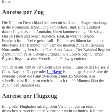
Euro.
Anreise per Zug
Die Nähe zu Deutschland bedeutet nicht, dass die Zugverbindungen
in die Normandie schnell und komfortabel sind. Eine Zugfahrt
dauert länger als eine Autofahrt, hinzu kommen einige Umstiege.
Das ist Fluch und Segen zugleich. Egal, in welche Region
Frankreichs die Reise gehen soll – Bahnreisen führen fast immer
über Paris. Der Bahnhof, von dem die meisten Züge in Richtung
Normandie abgehen ist der Gare Saint-Lazare. Der Bahnhof liegt im
Zentrum von Paris, Sehenswürdigkeit wie Louvre oder Champs
Élysées liegen ca. eine Viertelstunde Fußweg entfernt.
Von Paris aus geht es vergleichsweise schnell. Egal ob das Reiseziel
Caen, Bayeux, Dieppe oder
Le Havre
ist, in die größeren Städte des
Nordens dauert die Fahrt zwischen 2 und 3,5 Stunden. Am
schnellsten ist Rouen zu erreichen, nach ca. 90 Minuten fährt der
Zug in den Bahnhof ein.
Anreise per Flugzeug
Ein großer Flughafen mit täglichen Verbindungen zu einem
deutschen Airport ist in der Normandie nicht zu finden. Kleinere