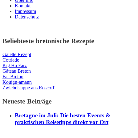
Über uns
Kontakt
Impressum
Datenschutz
Beliebteste bretonische Rezepte
Galette Rezept
Cotriade
Kig Ha Farz
Gâteau Breton
Far Breton
Kouign-amann
Zwiebelsuppe aus Roscoff
Neueste Beiträge
Bretagne im Juli: Die besten Events &
praktischen Reisetipps direkt vor Ort