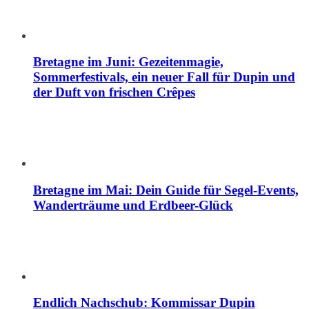
Bretagne im Juni: Gezeitenmagie,
Sommerfestivals, ein neuer Fall für Dupin und
der Duft von frischen Crêpes
Bretagne im Mai: Dein Guide für Segel-Events,
Wanderträume und Erdbeer-Glück
Endlich Nachschub: Kommissar Dupin