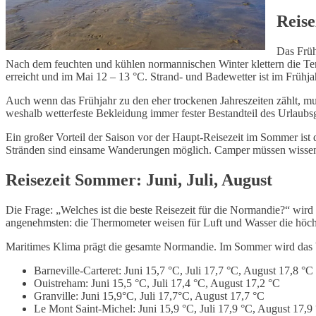
Reise
Das Früh
Nach dem feuchten und kühlen normannischen Winter klettern die Tem
erreicht und im Mai 12 – 13 °C. Strand- und Badewetter ist im Frühj
Auch wenn das Frühjahr zu den eher trockenen Jahreszeiten zählt, 
weshalb wetterfeste Bekleidung immer fester Bestandteil des Urlaubsg
Ein großer Vorteil der Saison vor der Haupt-Reisezeit im Sommer ist
Stränden sind einsame Wanderungen möglich. Camper müssen wissen, 
Reisezeit Sommer: Juni, Juli, August
Die Frage: „Welches ist die beste Reisezeit für die Normandie?“ wird 
angenehmsten: die Thermometer weisen für Luft und Wasser die höchs
Maritimes Klima prägt die gesamte Normandie. Im Sommer wird das b
Barneville-Carteret: Juni 15,7 °C, Juli 17,7 °C, August 17,8 °C
Ouistreham: Juni 15,5 °C, Juli 17,4 °C, August 17,2 °C
Granville: Juni 15,9°C, Juli 17,7°C, August 17,7 °C
Le Mont Saint-Michel: Juni 15,9 °C, Juli 17,9 °C, August 17,9