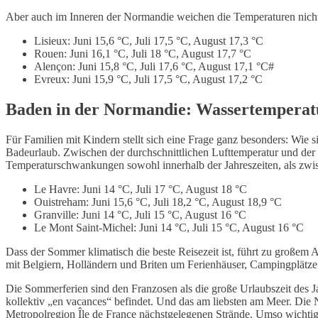
Aber auch im Inneren der Normandie weichen die Temperaturen nicht
Lisieux: Juni 15,6 °C, Juli 17,5 °C, August 17,3 °C
Rouen: Juni 16,1 °C, Juli 18 °C, August 17,7 °C
Alençon: Juni 15,8 °C, Juli 17,6 °C, August 17,1 °C#
Evreux: Juni 15,9 °C, Juli 17,5 °C, August 17,2 °C
Baden in der Normandie: Wassertempera
Für Familien mit Kindern stellt sich eine Frage ganz besonders: Wie
Badeurlaub. Zwischen der durchschnittlichen Lufttemperatur und der
Temperaturschwankungen sowohl innerhalb der Jahreszeiten, als zwi
Le Havre: Juni 14 °C, Juli 17 °C, August 18 °C
Ouistreham: Juni 15,6 °C, Juli 18,2 °C, August 18,9 °C
Granville: Juni 14 °C, Juli 15 °C, August 16 °C
Le Mont Saint-Michel: Juni 14 °C, Juli 15 °C, August 16 °C
Dass der Sommer klimatisch die beste Reisezeit ist, führt zu großem
mit Belgiern, Holländern und Briten um Ferienhäuser, Campingplätze 
Die Sommerferien sind den Franzosen als die große Urlaubszeit des 
kollektiv „en vacances“ befindet. Und das am liebsten am Meer. Die 
Metropolregion Île de France nächstgelegenen Strände. Umso wichtiger