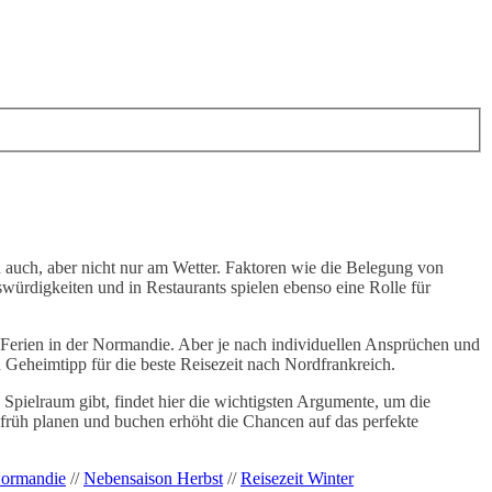
ch auch, aber nicht nur am Wetter. Faktoren wie die Belegung von
rdigkeiten und in Restaurants spielen ebenso eine Rolle für
Ferien in der Normandie. Aber je nach individuellen Ansprüchen und
 Geheimtipp für die beste Reisezeit nach Nordfrankreich.
Spielraum gibt, findet hier die wichtigsten Argumente, um die
 früh planen und buchen erhöht die Chancen auf das perfekte
Normandie
//
Nebensaison Herbst
//
Reisezeit Winter