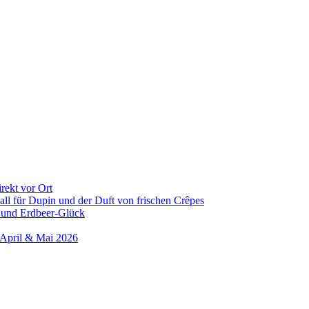
rekt vor Ort
all für Dupin und der Duft von frischen Crêpes
 und Erdbeer-Glück
 April & Mai 2026