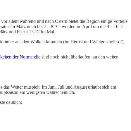
, vor allem während und nach Ostern bietet die Region einige Vorteile.
ratur im März noch bei 7 – 8 °C, werden im April um die 9 – 10 °C
 März und bis zu 13 °C im Mai.
im Sommer aus den Wolken kommen (im Herbst und Winter sowieso!),
keiten der Normandie
sind noch nicht überlaufen, an den weiten
 das Wetter mitspielt. Im Juni, Juli und August urlaubt sich am
auptsaison am wenigsten wahrscheinlich.
te deutlich: