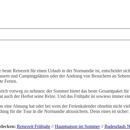
 beste Reisezeit für einen Urlaub in der Normandie ist, entscheidet si
usern und Campingplätzen oder der Andrang von Besuchern an Sehenswü
te Ferien.
eich vorweg zu nehmen: der Sommer bietet das beste Gesamtpaket für 
at auch der Herbst seine Reize. Und das Frühjahr ist sowieso immer ein
n eine Ahnung hat oder bei wem der Ferienkalender ohnehin nicht viel 
dung für die Tour in die Normandie abzusichern. Denn eines ist sicher:
.
tdecken:
Reisezeit Frühjahr
//
Hauptsaison im Sommer
//
Badeurlaub 