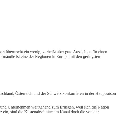
rt überrascht ein wenig, verheißt aber gute Aussichten für einen
rmandie ist eine der Regionen in Europa mit den geringsten
tschland, Österreich und der Schweiz konkurrieren in der Hauptsaison
n und Unternehmen weitgehend zum Erliegen, weil sich die Nation
z ein, sind die Küstenabschnitte am Kanal doch die von der