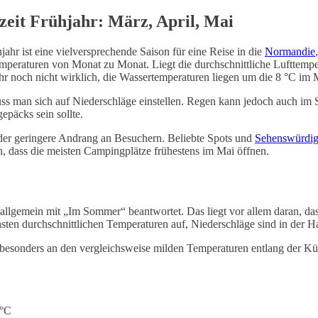
zeit Frühjahr: März, April, Mai
jahr ist eine vielversprechende Saison für eine Reise in die
Normandie
peraturen von Monat zu Monat. Liegt die durchschnittliche Lufttempe
ahr noch nicht wirklich, die Wassertemperaturen liegen um die 8 °C im
muss man sich auf Niederschläge einstellen. Regen kann jedoch auch 
epäcks sein sollte.
 der geringere Andrang an Besuchern. Beliebte Spots und
Sehenswürdig
dass die meisten Campingplätze frühestens im Mai öffnen.
allgemein mit „Im Sommer“ beantwortet. Das liegt vor allem daran, dass
ten durchschnittlichen Temperaturen auf, Niederschläge sind in der H
esonders an den vergleichsweise milden Temperaturen entlang der Küs
 °C