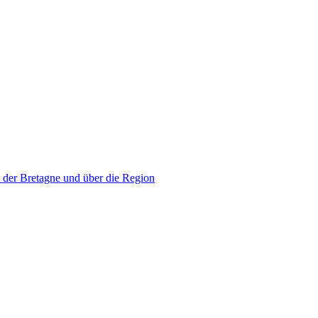
 der Bretagne und über die Region