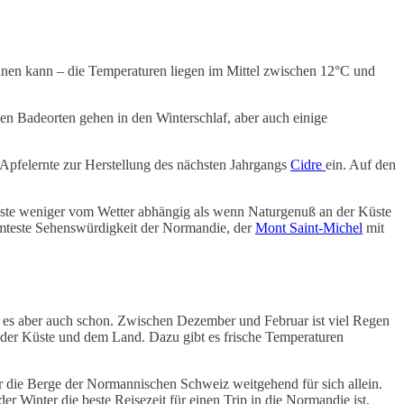
nen kann – die Temperaturen liegen im Mittel zwischen 12°C und
den Badeorten gehen in den Winterschlaf, aber auch einige
Apfelernte zur Herstellung des nächsten Jahrgangs
Cidre
ein. Auf den
ste weniger vom Wetter abhängig als wenn Naturgenuß an der Küste
hmteste Sehenswürdigkeit der Normandie, der
Mont Saint-Michel
mit
ar es aber auch schon. Zwischen Dezember und Februar ist viel Regen
r der Küste und dem Land. Dazu gibt es frische Temperaturen
r die Berge der Normannischen Schweiz weitgehend für sich allein.
r Winter die beste Reisezeit für einen Trip in die Normandie ist.