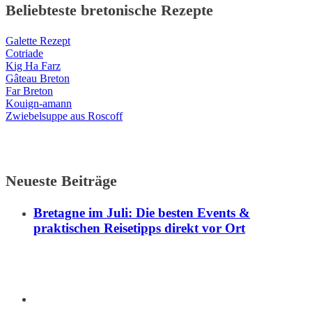
Beliebteste bretonische Rezepte
Galette Rezept
Cotriade
Kig Ha Farz
Gâteau Breton
Far Breton
Kouign-amann
Zwiebelsuppe aus Roscoff
Neueste Beiträge
Bretagne im Juli: Die besten Events &
praktischen Reisetipps direkt vor Ort