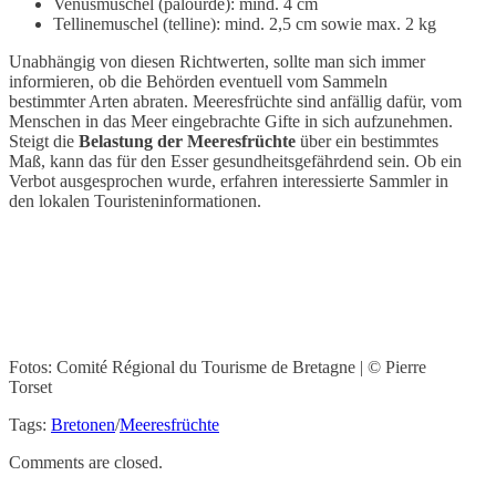
Venusmuschel (palourde): mind. 4 cm
Tellinemuschel (telline): mind. 2,5 cm sowie max. 2 kg
Unabhängig von diesen Richtwerten, sollte man sich immer
informieren, ob die Behörden eventuell vom Sammeln
bestimmter Arten abraten. Meeresfrüchte sind anfällig dafür, vom
Menschen in das Meer eingebrachte Gifte in sich aufzunehmen.
Steigt die
Belastung der Meeresfrüchte
über ein bestimmtes
Maß, kann das für den Esser gesundheitsgefährdend sein. Ob ein
Verbot ausgesprochen wurde, erfahren interessierte Sammler in
den lokalen Touristeninformationen.
Fotos: Comité Régional du Tourisme de Bretagne | © Pierre
Torset
Tags:
Bretonen
/
Meeresfrüchte
Comments are closed.