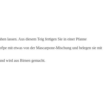
en lassen. Aus diesem Teig fertigen Sie in einer Pfanne
e Crêpe mit etwas von der Mascarpone-Mischung und belegen sie mit
 und wird aus Birnen gemacht.