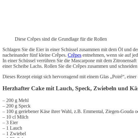
Diese Crêpes sind die Grundlage für die Rollen
Schlagen Sie die Eier in einer Schüssel zusammen mit dem Öl und der
nacheinander fünf kleine Crêpes.
Crêpes
entnehmen, wenn sie auf jed
In einer Schüssel verrühren Sie die Mascarpone mit dem Zitronensaft
einer Scheibe Lachs. Rollen Sie die Crêpes zusammen und schneiden S
Dieses Rezept einigt sich hervorragend mit einem Glas „Poiré“, einer
Herzhafter Cake mit Lauch, Speck, Zwiebeln und Kä
– 200 g Mehl
– 200 g Speck
– 100 g geriebener Käse ihrer Wahl, z.B. Emmental, Ziegen-Gouda o
– 10 cl Milch
– 3 Eier
– 1 Lauch
– 1 Zwiebel