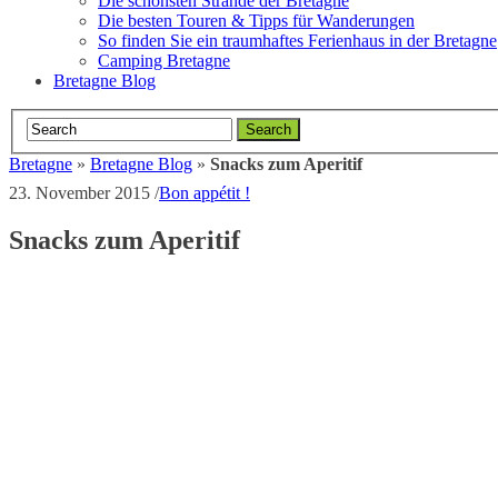
Die schönsten Strände der Bretagne
Die besten Touren & Tipps für Wanderungen
So finden Sie ein traumhaftes Ferienhaus in der Bretagne
Camping Bretagne
Bretagne Blog
Bretagne
»
Bretagne Blog
»
Snacks zum Aperitif
23. November 2015
/
Bon appétit !
Snacks zum Aperitif