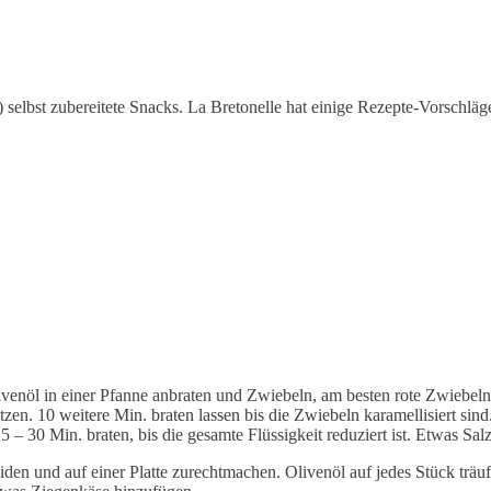
elbst zubereitete Snacks. La Bretonelle hat einige Rezepte-Vorschläge 
venöl in einer Pfanne anbraten und Zwiebeln, am besten rote Zwiebel
n. 10 weitere Min. braten lassen bis die Zwiebeln karamellisiert sind
– 30 Min. braten, bis die gesamte Flüssigkeit reduziert ist. Etwas Sal
en und auf einer Platte zurechtmachen. Olivenöl auf jedes Stück träuf