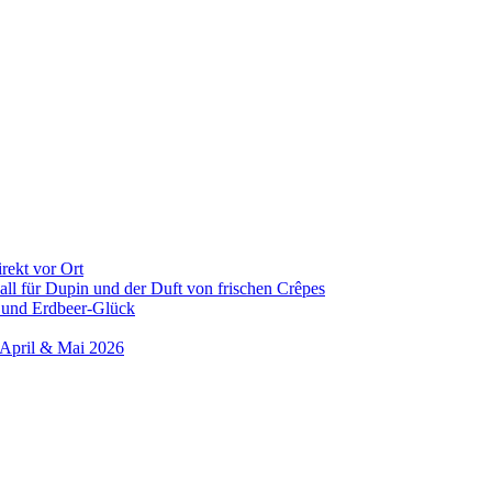
rekt vor Ort
all für Dupin und der Duft von frischen Crêpes
 und Erdbeer-Glück
 April & Mai 2026