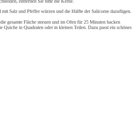
neiden, entfernen Sie bitte die Kerne.
 mit Salz und Pfeffer würzen und die Hälfte der Salicorne dazufügen.
r die gesamte Fläche streuen und im Ofen für 25 Minuten backen
e Quiche in Quadraten oder in kleinen Teilen. Dazu passt ein schönes