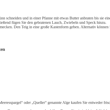
n schneiden und in einer Pfanne mit etwas Butter anbraten bis sie ei
ließend fügen Sie den gebratenen Lauch, Zwiebeln und Speck hinzu.
hmecken. Den Teig in eine große Kastenform geben. Alternativ können 
ten
Meeresspargel“ oder „Queller“ genannte Alge kaufen Sie entweder frisc