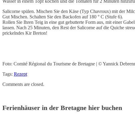
Wasser in einem Topf kochen und die Tomaten für 2 Minuten hinzufüge
Salicorne spülen. Mischen Sie den Käse (Typ Chavroux) mit der Milch
Gut Mischen. Schalten Sie den Backofen auf 180 ° C (Stufe 6).
Rollen Sie Ihren Teig in eine gut gebutterte Form aus, mit einer Ga
lassen. Nach 25 Minuten, den Rest der Salicorne auf die Quiche stre
prickelndes Kir Breton!
Foto: Comité Régional du Tourisme de Bretagne | © Yannick Debren
Tags:
Rezept
Comments are closed.
Ferienhäuser in der Bretagne hier buchen