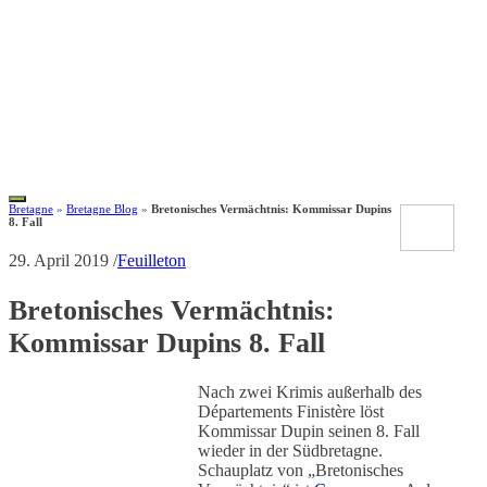
Toggle
Bretagne
»
Bretagne Blog
»
Bretonisches Vermächtnis: Kommissar Dupins
navigation
8. Fall
29. April 2019
/
Feuilleton
Bretonisches Vermächtnis:
Kommissar Dupins 8. Fall
Nach zwei Krimis außerhalb des
Départements Finistère löst
Kommissar Dupin seinen 8. Fall
wieder in der Südbretagne.
Schauplatz von „Bretonisches