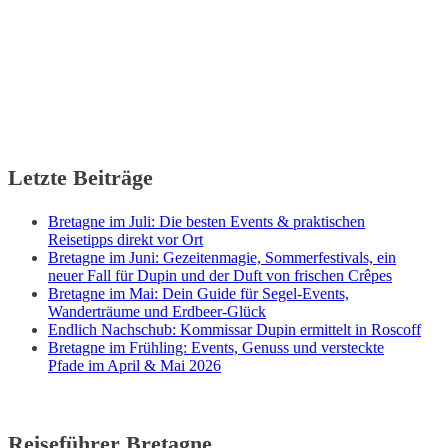
Letzte Beiträge
Bretagne im Juli: Die besten Events & praktischen
Reisetipps direkt vor Ort
Bretagne im Juni: Gezeitenmagie, Sommerfestivals, ein
neuer Fall für Dupin und der Duft von frischen Crêpes
Bretagne im Mai: Dein Guide für Segel-Events,
Wanderträume und Erdbeer-Glück
Endlich Nachschub: Kommissar Dupin ermittelt in Roscoff
Bretagne im Frühling: Events, Genuss und versteckte
Pfade im April & Mai 2026
Reiseführer Bretagne