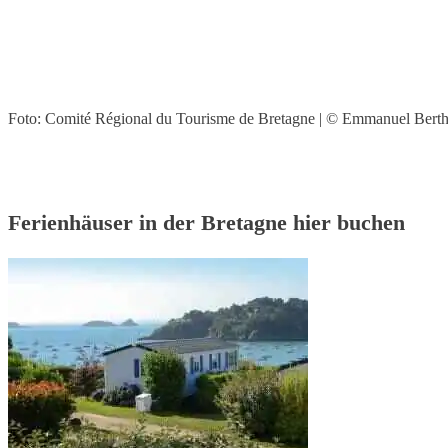
Foto: Comité Régional du Tourisme de Bretagne | © Emmanuel Berth
Ferienhäuser in der Bretagne hier buchen