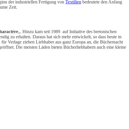
ginn der industriellen Fertigung von
Textilien
bedeutete den Anfang
ume Zeit.
charactère
„. Hinzu kam seit 1989 auf Initiative des bretonischen
bendig zu erhalten. Daraus hat sich mehr entwickelt, so dass heute in
für Verlage ziehen Liebhaber aus ganz Europa an, die Büchernacht
geöffnet. Die meisten Läden bieten Bücherliebhabern auch eine kleine