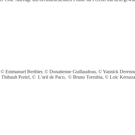
 © Emmanuel Berthier, © Donatienne Guillaudeau, © Yannick Derennes
 Thibault Poriel, © L’œil de Paco, © Bruno Torrubia, © Loic Kersuz