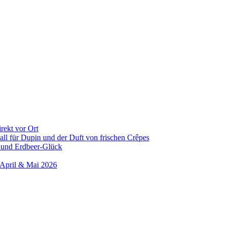
rekt vor Ort
all für Dupin und der Duft von frischen Crêpes
 und Erdbeer-Glück
 April & Mai 2026