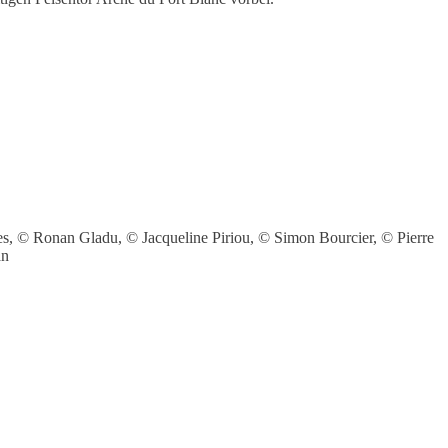
, © Ronan Gladu, © Jacqueline Piriou, © Simon Bourcier, © Pierre
an